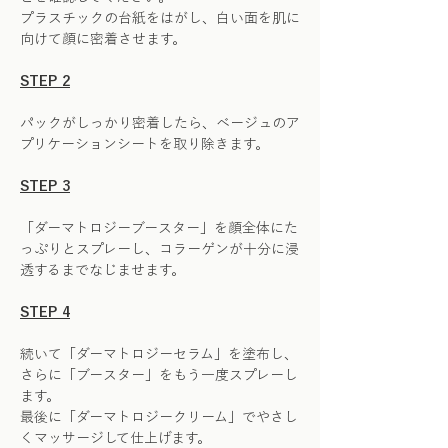
プラスチックの台紙をはがし、白い面を肌に
向けて顔に密着させます。
STEP 2
パックがしっかり密着したら、ベージュのア
プリケーションシートを取り除きます。
STEP 3
「ダーマトロジーブースター」を顔全体にた
っぷりとスプレーし、コラーゲンが十分に浸
透するまでなじませます。
STEP 4
続いて「ダーマトロジーセラム」を塗布し、
さらに「ブースター」をもう一度スプレーし
ます。
最後に「ダーマトロジークリーム」でやさし
くマッサージして仕上げます。