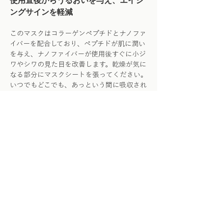
使用直後からうるおいを与え、エイジ
ングサインを軽減
このマスクはコラーゲンペプチドとナノファ
イバーを配合しており、ペプチドが肌に潤い
を与え、ナノファイバーが使用後すぐに小ジ
ワやシワの見た目を改善します。乾燥が気に
なる部分にマスクシートを張ってください。
いつでもどこでも、あっという間に吸収され
るマスクシートは肌に潤いと健康的なツヤを
与えます。