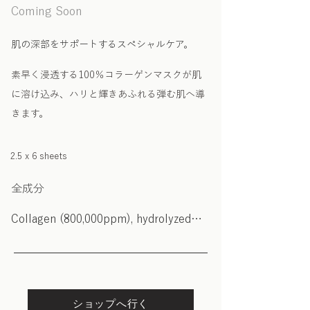
Coming Soon
肌の深部をサポートするスペシャルケア。
素早く浸透する100％コラーゲンマスクが肌
に溶け込み、ハリと輝きあふれる弾む肌へ導
きます。
2.5 x 6 sheets
全成分
Collagen (800,000ppm), hydrolyzed
collagen (200,000ppm)
ショップへ行く