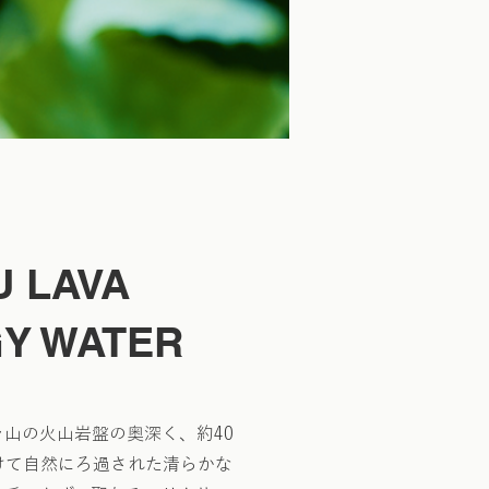
U LAVA
Y WATER
山の火山岩盤の奥深く、約40
けて自然にろ過された清らかな