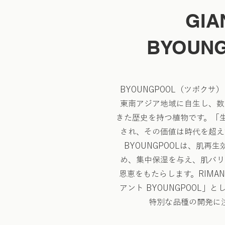
GIA
BYOUN
BYOUNGPOOL（ツボク
東南アジア地域に自生し、数
きた歴史を持つ植物です。「
され、その価値は時代を超え
BYOUNGPOOLは、肌再
め、集中保湿を与え、肌バリ
恩恵をもたらします。RIMA
アント BYOUNGPOOL」
特別な品種の開発に