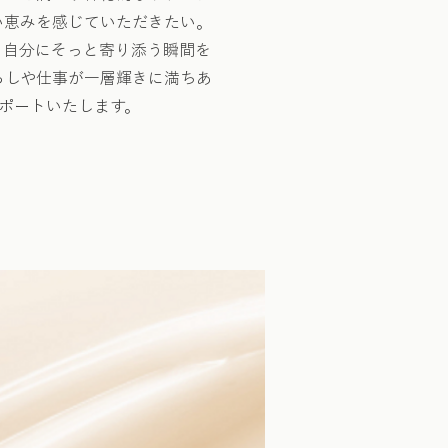
い恵みを感じていただきたい。
、自分にそっと寄り添う瞬間を
らしや仕事が一層輝きに満ちあ
ポートいたします。