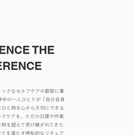
ENCE THE
ERENCE
ィックなセルフケアの叡智に着
世界中の一人ひとりが「自分自身
なひと時を心から大切にできる
ルフケアを、ただの日課や作業
な時を超えて受け継がれてきた
べてを満たす神秘的なリチュア