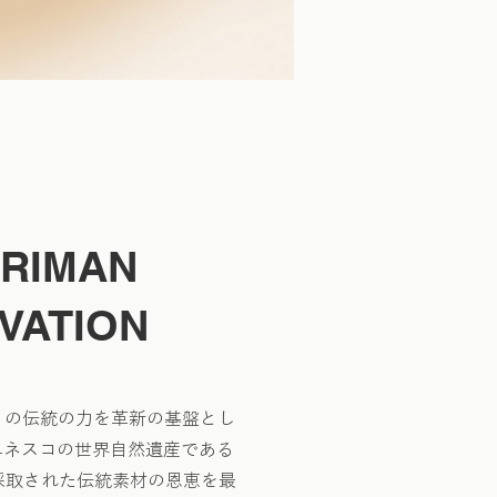
 RIMAN
VATION
ティの伝統の力を革新の基盤とし
ユネスコの世界自然遺産である
採取された伝統素材の恩恵を最