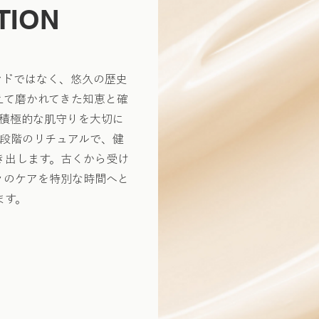
TION
ンドではなく、悠久の歴史
えて磨かれてきた知恵と確
積極的な肌守りを大切に
段階のリチュアルで、健
き出します。古くから受け
々のケアを特別な時間へと
ます。