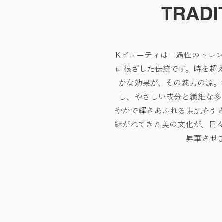
TRADI
Kビューティは一過性のトレ
に根ざした伝統です。時を超
かな効果が、その魅力の源。
し、やさしい成分と繊細な多
やかで輝きあふれる素肌を引
継がれてきた美の文化が、日
昇華させ