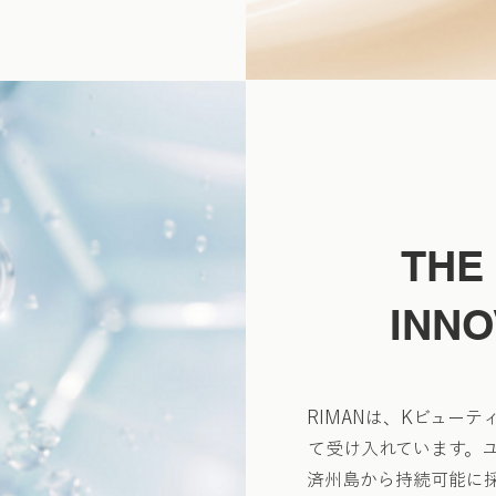
THE
INNO
RIMANは、Kビュー
て受け入れています。
済州島から持続可能に