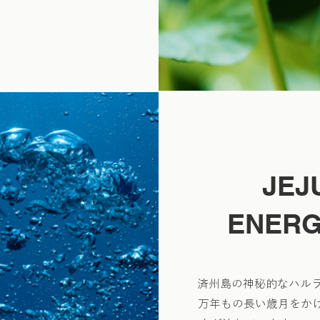
JEJ
ENERG
済州島の神秘的なハルラ
万年もの長い歳月をか