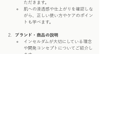
ただきます。
肌への浸透感や仕上がりを確認しな
がら、正しい使い方やケアのポイン
トも学べます。
ブランド・商品の説明
インセルダムが大切にしている理念
や開発コンセプトについてご紹介し
ます。
さらに表示
このイベントをシェア