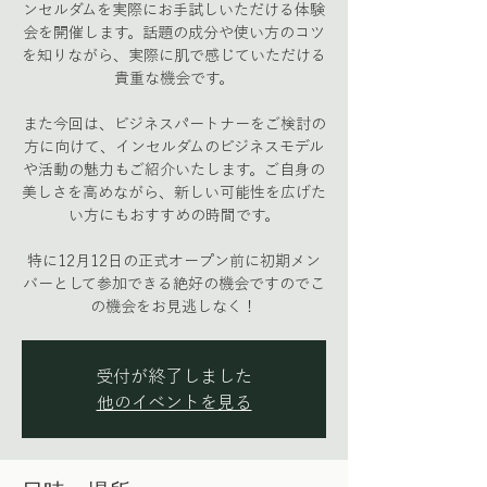
ンセルダムを実際にお手試しいただける体験
会を開催します。話題の成分や使い方のコツ
を知りながら、実際に肌で感じていただける
貴重な機会です。
また今回は、ビジネスパートナーをご検討の
方に向けて、インセルダムのビジネスモデル
や活動の魅力もご紹介いたします。ご自身の
美しさを高めながら、新しい可能性を広げた
い方にもおすすめの時間です。
特に12月12日の正式オープン前に初期メン
バーとして参加できる絶好の機会ですのでこ
の機会をお見逃しなく！
受付が終了しました
他のイベントを見る